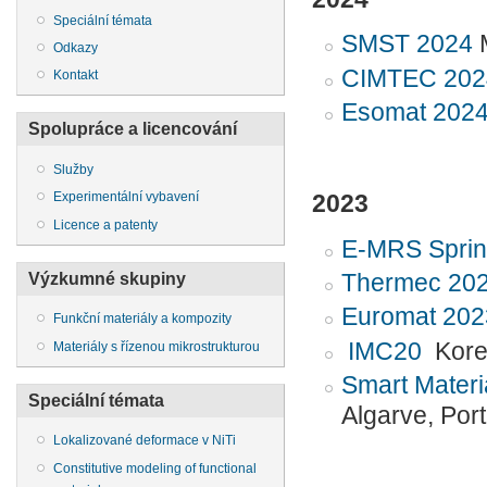
Speciální témata
SMST 2024
M
Odkazy
CIMTEC 202
Kontakt
Esomat 202
Spolupráce a licencování
Služby
Experimentální vybavení
2023
Licence a patenty
E-MRS Sprin
Výzkumné skupiny
Thermec 20
Euromat 202
Funkční materiály a kompozity
IMC20
Kore
Materiály s řízenou mikrostrukturou
Smart Materi
Speciální témata
Algarve, Por
Lokalizované deformace v NiTi
Constitutive modeling of functional