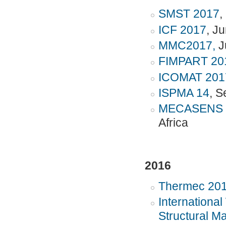
SMST 2017
,
ICF 2017
, J
MMC2017,
J
FIMPART 20
ICOMAT 201
ISPMA 14
, 
MECASENS 
Africa
2016
Thermec 20
Internationa
Structural Ma