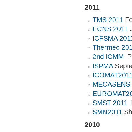
2011
TMS 2011
Fe
ECNS 2011
J
I
CFSMA 201
Thermec 20
2nd ICMM
Pa
ISPMA
Septe
ICOMAT201
MECASENS 
EUROMAT20
SMST 2011
H
SMN2011
Sh
2010