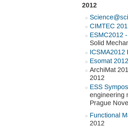
2012
Science@scie
CIMTEC 201
ESMC2012 -
Solid Mechan
ICSMA2012
Esomat 201
ArchiMat 201
2012
ESS Symposi
engineering m
Prague Nove
Functional M
2012