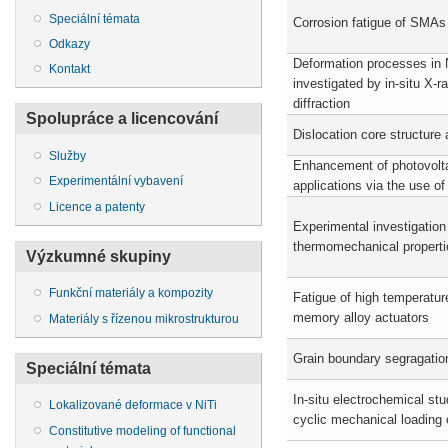
Speciální témata
Corrosion fatigue of SMAs
Odkazy
Deformation processes in 
Kontakt
investigated by in-situ X-r
diffraction
Spolupráce a licencování
Dislocation core structure 
Služby
Enhancement of photovolt
Experimentální vybavení
applications via the use o
Licence a patenty
Experimental investigation
thermomechanical propert
Výzkumné skupiny
Funkční materiály a kompozity
Fatigue of high temperatu
memory alloy actuators
Materiály s řízenou mikrostrukturou
Grain boundary segragatio
Speciální témata
In-situ electrochemical stu
Lokalizované deformace v NiTi
cyclic mechanical loading 
Constitutive modeling of functional