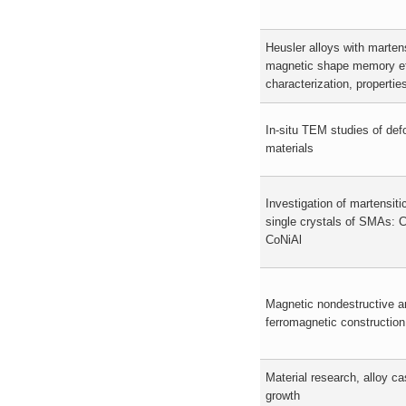
Heusler alloys with marten
magnetic shape memory eff
characterization, propertie
In-situ TEM studies of def
materials
Investigation of martensiti
single crystals of SMAs: 
CoNiAl
Magnetic nondestructive a
ferromagnetic construction
Material research, alloy ca
growth