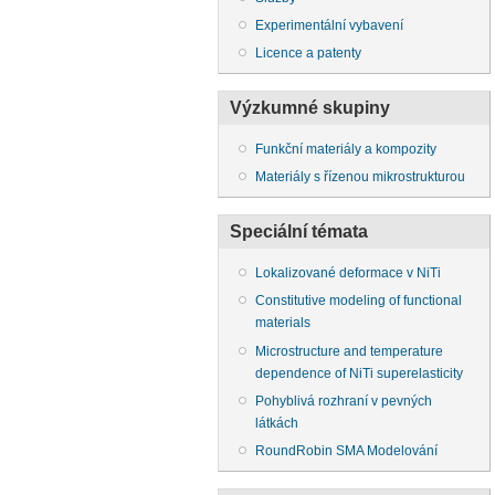
Experimentální vybavení
Licence a patenty
Výzkumné skupiny
Funkční materiály a kompozity
Materiály s řízenou mikrostrukturou
Speciální témata
Lokalizované deformace v NiTi
Constitutive modeling of functional
materials
Microstructure and temperature
dependence of NiTi superelasticity
Pohyblivá rozhraní v pevných
látkách
RoundRobin SMA Modelování