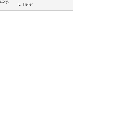
átory,
L. Heller