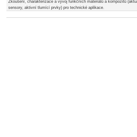
Zkoušení, charakterizace a vývoj funkčních materiálů a kompozitů (aktu
sensory, aktivní tlumící prvky) pro technické aplikace.