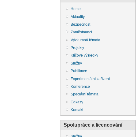
Home
Aktuality
Bezpečnost
Zaměstnanci
Výzkumná témata
Projekty
Klíčové výsledky
Služby
Publikace
Experimentální zařízení
Konference
Speciální témata
Odkazy
Kontakt
Spolupráce a licencování
Služby