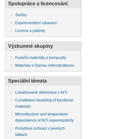
Spolupráce a licencování
Služby
Experimentální vybavení
Licence a patenty
Výzkumné skupiny
Funkční materiály a kompozity
Materiály s řízenou mikrostrukturou
Speciální témata
Lokalizované deformace v NiTi
Constitutive modeling of functional
materials
Microstructure and temperature
dependence of NiTi superelasticity
Pohyblivá rozhraní v pevných
látkách