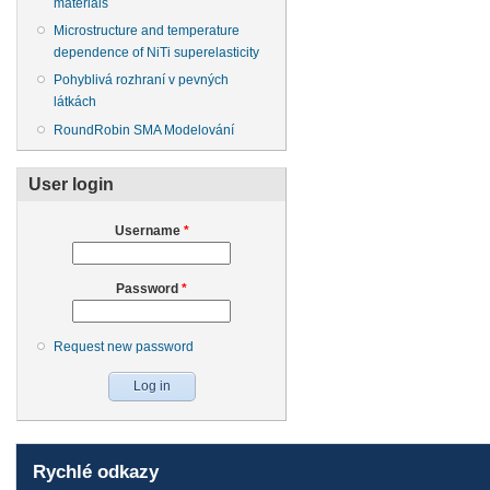
materials
Microstructure and temperature
dependence of NiTi superelasticity
Pohyblivá rozhraní v pevných
látkách
RoundRobin SMA Modelování
User login
Username
*
Password
*
Request new password
Rychlé odkazy