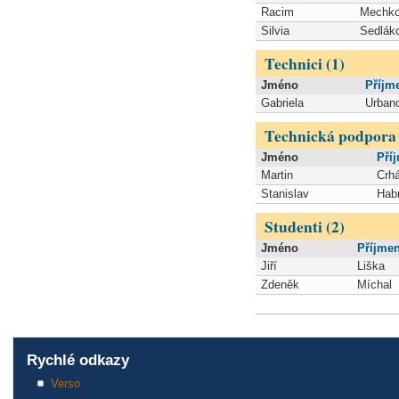
Racim
Mechko
Silvia
Sedlák
Technici (1)
Jméno
Příjm
Gabriela
Urban
Technická podpora 
Jméno
Pří
Martin
Crh
Stanislav
Hab
Studenti (2)
Jméno
Příjmen
Jiří
Liška
Zdeněk
Míchal
Rychlé odkazy
Verso