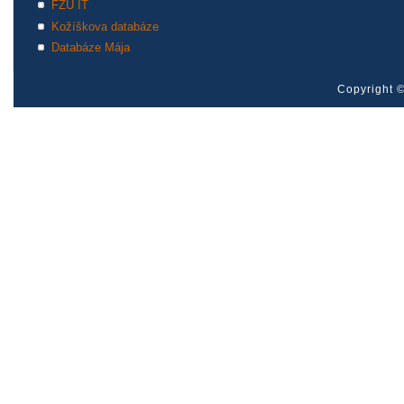
FZU IT
Kožíškova databáze
Databáze Mája
Copyright ©