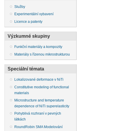
Služby
Experimentální vybavení
Licence a patenty
Výzkumné skupiny
Funkční materiály a kompozity
Materiály s řízenou mikrostrukturou
Speciální témata
Lokalizované deformace v NiTi
Constitutive modeling of functional
materials
Microstructure and temperature
dependence of NiTi superelasticity
Pohyblivá rozhraní v pevných
látkách
RoundRobin SMA Modelování