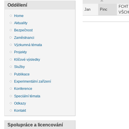
Oddělení
FCHT
Jan
Pinc
VŠCH
Home
Aktuality
Bezpečnost
Zaměstnanci
Výzkumná témata
Projekty
Klíčové výsledky
Služby
Publikace
Experimentální zařízení
Konference
Speciální témata
Odkazy
Kontakt
Spolupráce a licencování